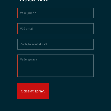
Odeslat zprávu